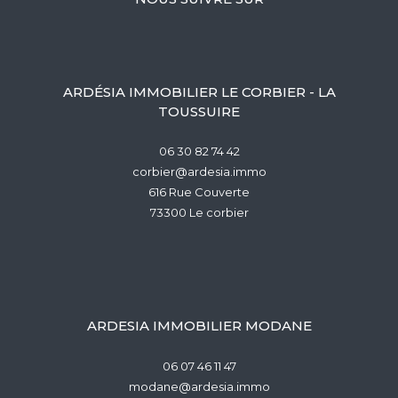
ARDÉSIA IMMOBILIER LE CORBIER - LA
TOUSSUIRE
06 30 82 74 42
corbier@ardesia.immo
616 Rue Couverte
73300
le corbier
ARDESIA IMMOBILIER MODANE
06 07 46 11 47
modane@ardesia.immo