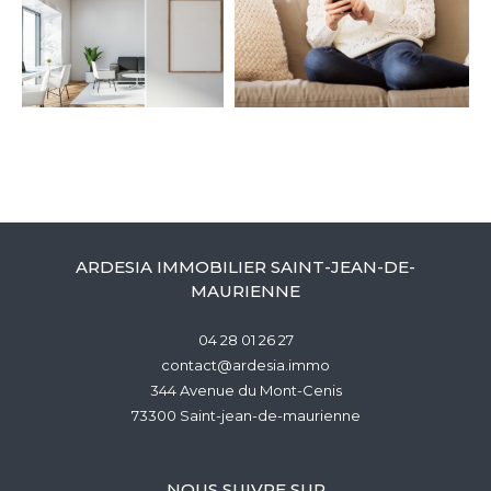
ARDESIA IMMOBILIER SAINT-JEAN-DE-
MAURIENNE
04 28 01 26 27
contact@ardesia.immo
344 Avenue du Mont-Cenis
73300
saint-jean-de-maurienne
NOUS SUIVRE SUR