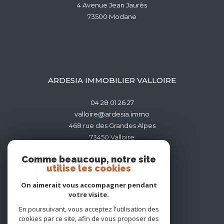
4 Avenue Jean Jaurès
73500
modane
ARDESIA IMMOBILIER VALLOIRE
04 28 01 26 27
valloire@ardesia.immo
468 rue des Grandes Alpes
73450
valloire
Comme beaucoup, notre site
utilise les cookies
On aimerait vous accompagner pendant
votre visite.
ADHÉRENTS
En poursuivant, vous acceptez l'utilisation des
cookies par ce site, afin de vous proposer des