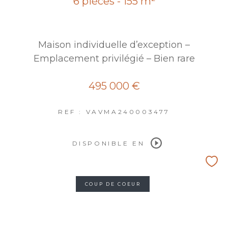
6 pièces - 155 m²
Maison individuelle d’exception –
Emplacement privilégié – Bien rare
495 000 €
REF : VAVMA240003477
DISPONIBLE EN
COUP DE COEUR