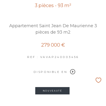
3 pièces - 93 m²
Appartement Saint Jean De Maurienne 3
pièces de 93 m2
279 000 €
REF : VAVAP240003456
DISPONIBLE EN
NOUVEAUTÉ