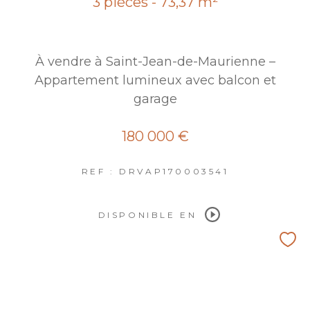
3 pièces - 73,37 m²
À vendre à Saint-Jean-de-Maurienne –
Appartement lumineux avec balcon et
garage
180 000 €
REF : DRVAP170003541
DISPONIBLE EN