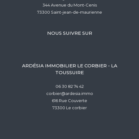
344 Avenue du Mont-Cenis
73300
saint-jean-de-maurienne
NOUS SUIVRE SUR
ARDÉSIA IMMOBILIER LE CORBIER - LA
TOUSSUIRE
06 30 82 74 42
corbier@ardesia.immo
616 Rue Couverte
73300
le corbier