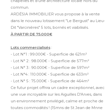
chapelles et d'une architecture locale hors du
commun.
ARDÉSIA IMMOBILIER vous propose à la vente
dans le nouveau lotissement "Le Bergust" au Lieu-
Dit "Varcinières" 5 lots, bornés et viabilisés.
À PARTIR DE 75.000€
Lots commercialisés
:
- Lot N°1 : 99.000€ - Superficie de 621m²
- Lot N° 2 : 98.000€ - Superficie de 577m²
- Lot N° 3 : 90.000€ - Superficie de 597m²
- Lot N°4 : 110.000€ - Superficie de 633m²
- Lot N° 5 : 75.000€ - Superficie de 464m²
Ce futur projet offrira un cadre exceptionnel, avec
une vue incroyable sur les Aiguilles D'Arves, dans
un environnement privilégié, calme et proche de
toutes commodités ! (15mns de St Jean de Mnne