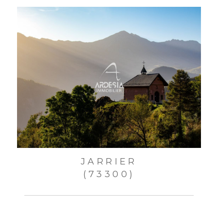
JARRIER
(73300)