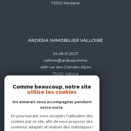
73500
modane
ARDESIA IMMOBILIER VALLOIRE
04 28 01 26 27
valloire@ardesia.immo
468 rue des Grandes Alpes
73450
valloire
Comme beaucoup, notre site
utilise les cookies
On aimerait vous accompagner pendant
votre visite.
ADHÉRENTS
En poursuivant, vous acceptez l'utilisation des
cookies par ce site, afin de vous proposer des
contenus adaptés et réaliser des statistiques !