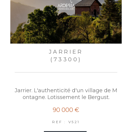
JARRIER
(73300)
Jarrier. L'authenticité d'un village de M
ontagne. Lotissement le Bergust.
90 000 €
REF : V521