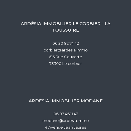
ARDÉSIA IMMOBILIER LE CORBIER - LA
TOUSSUIRE
06 30 82 74 42
corbier@ardesia.immo
616 Rue Couverte
73300
le corbier
ARDESIA IMMOBILIER MODANE
06 07 46 11 47
modane@ardesia.immo
4 Avenue Jean Jaurès