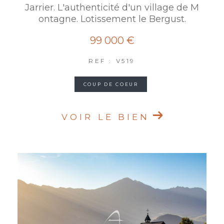
Jarrier. L'authenticité d'un village de M
ontagne. Lotissement le Bergust.
99 000 €
REF : V519
COUP DE COEUR
VOIR LE BIEN