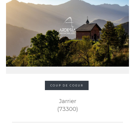
COUP DE COEUR
Jarrier
(73300)