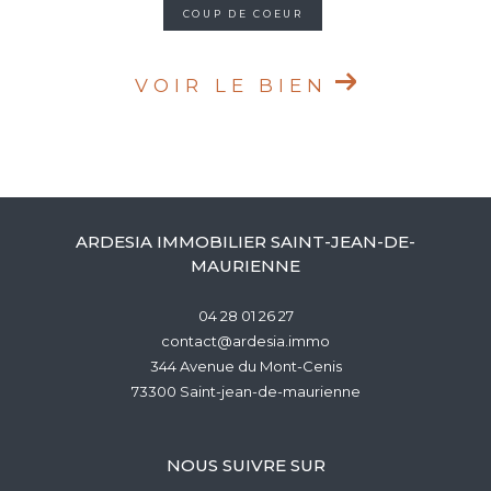
COUP DE COEUR
VOIR LE BIEN
ARDESIA IMMOBILIER SAINT-JEAN-DE-
MAURIENNE
04 28 01 26 27
contact@ardesia.immo
344 Avenue du Mont-Cenis
73300
saint-jean-de-maurienne
NOUS SUIVRE SUR