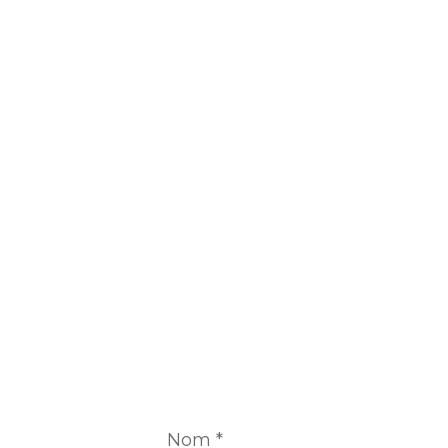
Nom
*