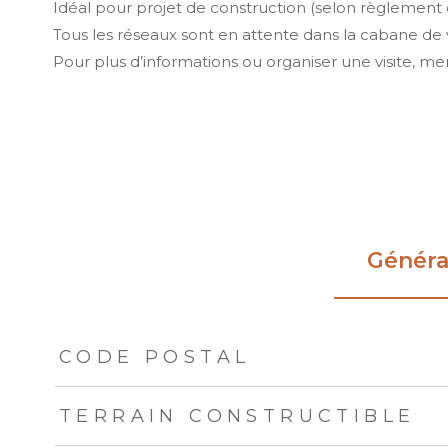
Idéal pour projet de construction (selon règlement 
Tous les réseaux sont en attente dans la cabane de 
Pour plus d’informations ou organiser une visite, 
Généra
TRAD_ZEPHYR_Caracteristique
TRAD_ZEPHYR_Val
CODE POSTAL
TERRAIN CONSTRUCTIBLE