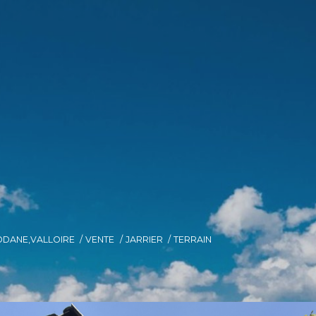
ODANE,VALLOIRE
VENTE
JARRIER
TERRAIN