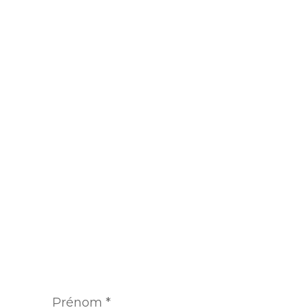
Prénom
*