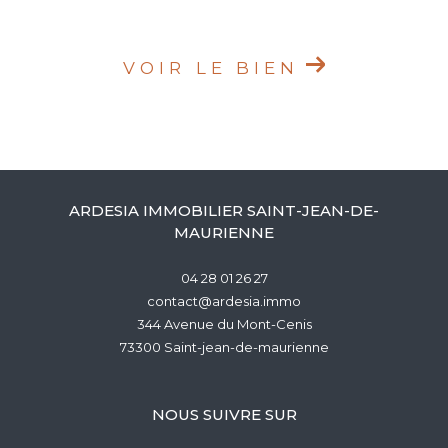
VOIR LE BIEN
ARDESIA IMMOBILIER SAINT-JEAN-DE-
MAURIENNE
04 28 01 26 27
contact@ardesia.immo
344 Avenue du Mont-Cenis
73300
saint-jean-de-maurienne
NOUS SUIVRE SUR