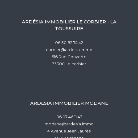
ARDÉSIA IMMOBILIER LE CORBIER - LA
TOUSSUIRE
06 30 82 74 42
corbier@ardesia.immo
616 Rue Couverte
73300
le corbier
ARDESIA IMMOBILIER MODANE
06 07 46 11 47
modane@ardesia.immo
4 Avenue Jean Jaurès