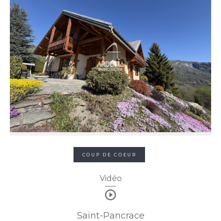
COUP DE COEUR
Vidéo
Saint-Pancrace