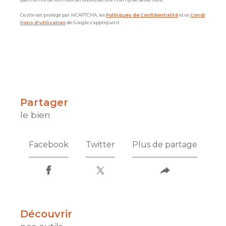
Ce site est protégé par reCAPTCHA, les
Politiques de Confidentialité
et es
Condi
tions d'utilisation
de Google s'appliquent.
partager
le bien
Facebook
Twitter
Plus de partage
découvrir