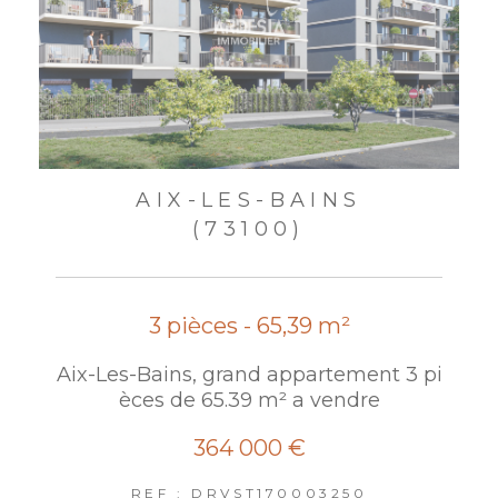
AIX-LES-BAINS
(73100)
3 pièces - 65,39 m²
Aix-Les-Bains, grand appartement 3 pi
èces de 65.39 m² a vendre
364 000 €
REF : DRVST170003250