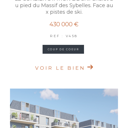
u pied du Massif des Sybelles. Face au
x pistes de ski.
430 000 €
REF : V458
COUP DE COEUR
VOIR LE BIEN