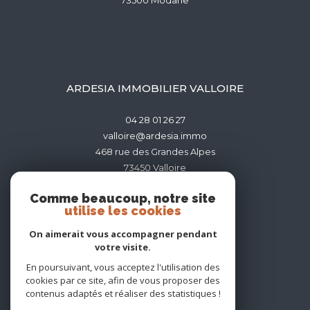
73500
modane
ARDESIA IMMOBILIER VALLOIRE
04 28 01 26 27
valloire@ardesia.immo
468 rue des Grandes Alpes
73450
valloire
Comme beaucoup, notre site
utilise les cookies
On aimerait vous accompagner pendant
votre visite.
ADHÉRENTS
En poursuivant, vous acceptez l'utilisation des
cookies par ce site, afin de vous proposer des
contenus adaptés et réaliser des statistiques !