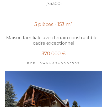
(73300)
5 pièces - 153 m²
Maison familiale avec terrain constructible –
cadre exceptionnel
370 000 €
REF : VAVMA240003505