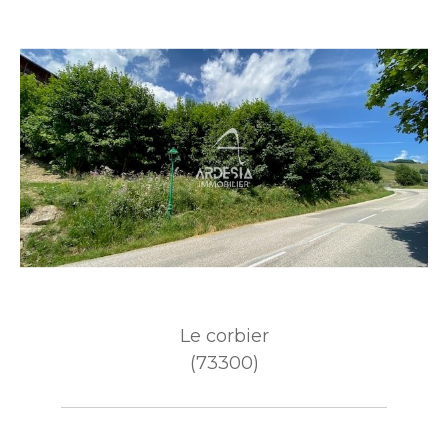
Le corbier
(73300)