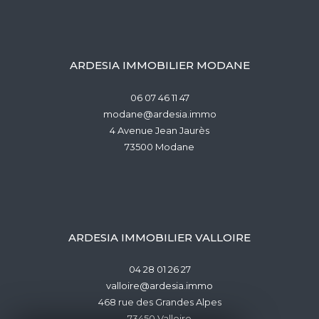
ARDESIA IMMOBILIER MODANE
06 07 46 11 47
modane@ardesia.immo
4 Avenue Jean Jaurès
73500
modane
ARDESIA IMMOBILIER VALLOIRE
04 28 01 26 27
valloire@ardesia.immo
468 rue des Grandes Alpes
73450
valloire