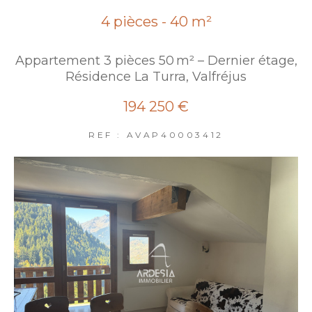
4 pièces - 40 m²
Appartement 3 pièces 50 m² – Dernier étage,
Résidence La Turra, Valfréjus
194 250 €
REF : AVAP40003412