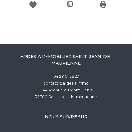
ARDESIA IMMOBILIER SAINT-JEAN-DE-
MAURIENNE
04 28 01 26 27
contact@ardesia.immo
344 Avenue du Mont-Cenis
73300
saint-jean-de-maurienne
NOUS SUIVRE SUR