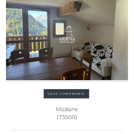
SOUS-COMPROMIS
Modane
(73500)