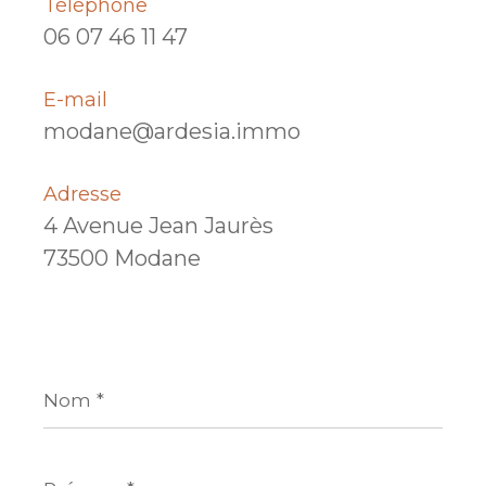
Téléphone
06 07 46 11 47
E-mail
modane@ardesia.immo
Adresse
4 Avenue Jean Jaurès
73500 Modane
Nom
*
Prénom
*