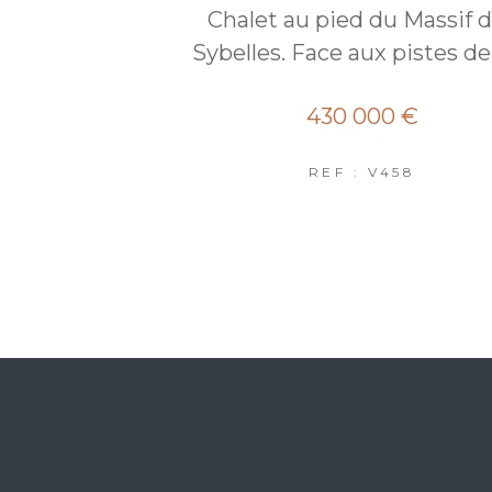
Chalet au pied du Massif 
Sybelles. Face aux pistes de 
430 000 €
REF : V458