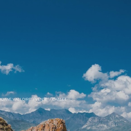
ODANE,VALLOIRE
VENTE
CHALET