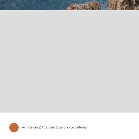
1
Annonce(s) trouvée(s) selon vos critères