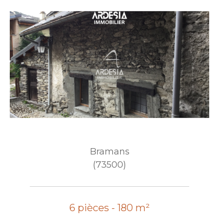
Bramans
(73500)
6 pièces - 180 m²