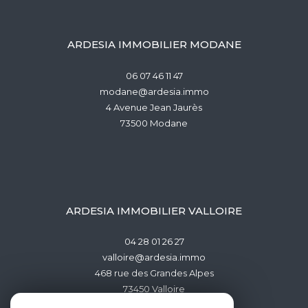
ARDESIA IMMOBILIER MODANE
06 07 46 11 47
modane@ardesia.immo
4 Avenue Jean Jaurès
73500
modane
ARDESIA IMMOBILIER VALLOIRE
04 28 01 26 27
valloire@ardesia.immo
468 rue des Grandes Alpes
73450
valloire