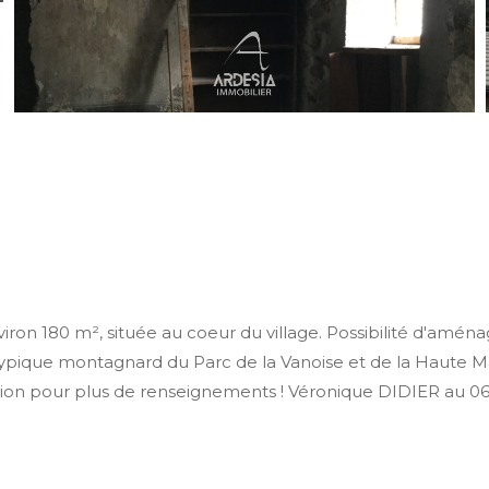
viron 180 m², située au coeur du village. Possibilité d'am
 typique montagnard du Parc de la Vanoise et de la Haute Ma
position pour plus de renseignements ! Véronique DIDIER au