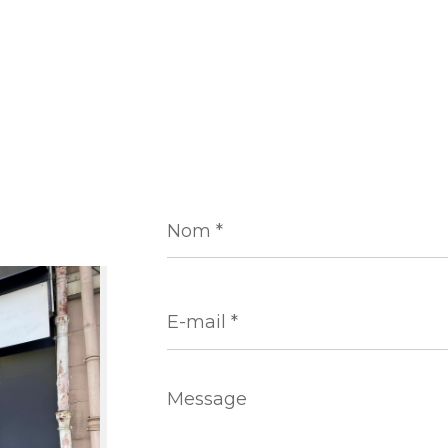
Nom
*
E-
mail
*
Message
*