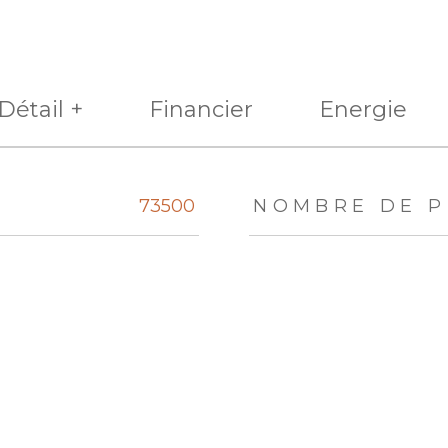
Détail +
Financier
Energie
eurs
73500
NOMBRE DE P