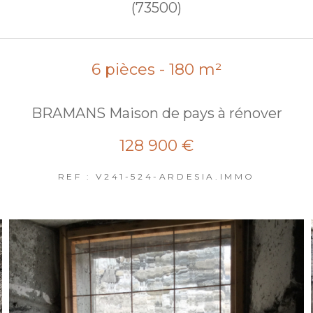
(73500)
6 pièces - 180 m²
BRAMANS Maison de pays à rénover
128 900 €
REF : V241-524-ARDESIA.IMMO