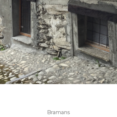
Bramans