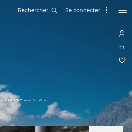
Rechercher
Se connecter
Fr
0
SON DE PAYS A RENOVER