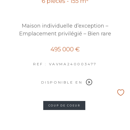
6 pièces - 155 m²
Maison individuelle d’exception –
Emplacement privilégié – Bien rare
495 000 €
REF : VAVMA240003477
DISPONIBLE EN
COUP DE COEUR