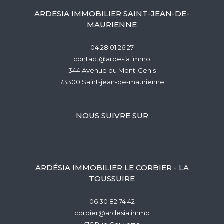
ARDESIA IMMOBILIER SAINT-JEAN-DE-
MAURIENNE
04 28 01 26 27
contact@ardesia.immo
344 Avenue du Mont-Cenis
73300
saint-jean-de-maurienne
NOUS SUIVRE SUR
ARDÉSIA IMMOBILIER LE CORBIER - LA
TOUSSUIRE
06 30 82 74 42
corbier@ardesia.immo